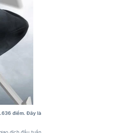
.636 điểm. Đây là
giao dịch đầu tuần