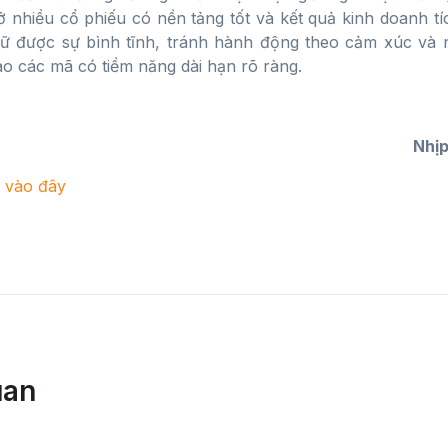
ở nhiều cổ phiếu có nền tảng tốt và kết quả kinh doanh tí
iữ được sự bình tĩnh, tránh hành động theo cảm xúc và n
ào các mã có tiềm năng dài hạn rõ ràng.
Nhịp
k vào đây
uan