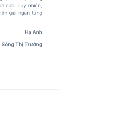
ch cực. Tuy nhiên,
ên giải ngân từng
Hạ Anh
 Sống Thị Trường