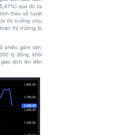
-5,47%) qua đó lùi
ính theo số tuyệt
hi thị trường chịu
toàn thị trường bị
ổ phiếu giảm sàn.
300 tỷ đồng, khối
 giao dịch lên đến