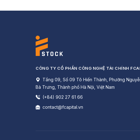
CÔNG TY CỔ PHẦN CÔNG NGHỆ TÀI CHÍNH FCA
Tầng 09, Số 09 Tô Hiến Thành, Phường Nguyễ
Bà Trưng, Thành phố Hà Nội, Việt Nam
(+84) 902 27 61 66
contact@fcapital.vn