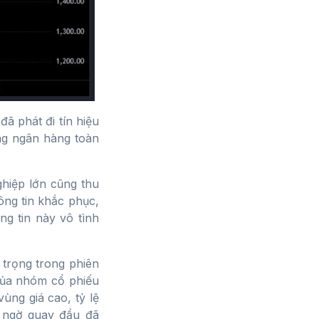
đã phát đi tín hiệu
ống ngân hàng toàn
ghiệp lớn cũng thu
ông tin khắc phục,
g tin này vô tình
 trọng trong phiên
 của nhóm cổ phiếu
ùng giá cao, tỷ lệ
t ngờ quay đầu đã