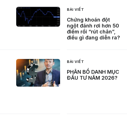
BÀI VIẾT
Chứng khoán đột
ngột đánh rơi hơn 50
điểm rồi “rút chân”,
điều gì đang diễn ra?
BÀI VIẾT
PHÂN BỔ DANH MỤC
ĐẦU TƯ NĂM 2026?