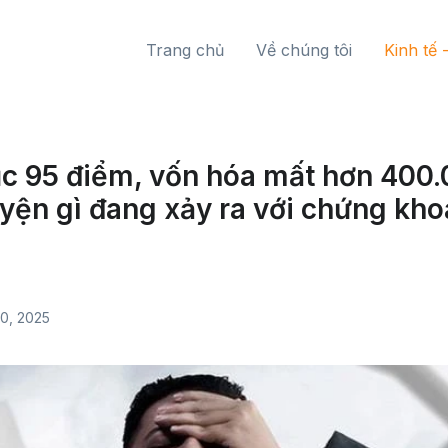
Trang chủ
Về chúng tôi
Kinh tế 
ục 95 điểm, vốn hóa mất hơn 400.
yện gì đang xảy ra với chứng kho
0, 2025