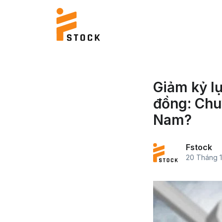
Giảm kỷ l
đồng: Chu
Nam?
Fstock
20 Tháng 1