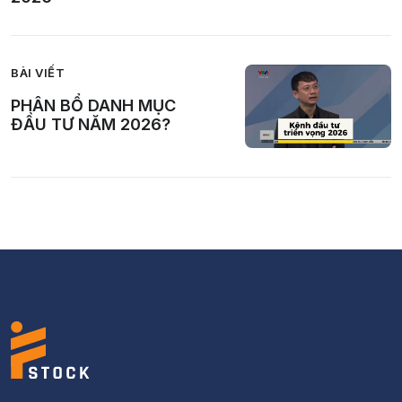
BÀI VIẾT
PHÂN BỔ DANH MỤC
ĐẦU TƯ NĂM 2026?