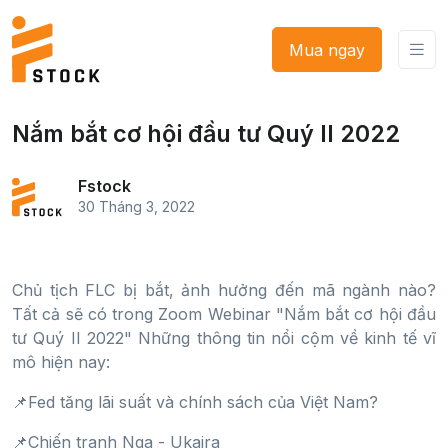
Mua ngay
Nắm bắt cơ hội đầu tư Quý II 2022
Fstock
30 Tháng 3, 2022
Chủ tịch FLC bị bắt, ảnh hưởng đến mã ngành nào?
Tất cả sẽ có trong Zoom Webinar "Nắm bắt cơ hội đầu
tư Quý II 2022" Những thông tin nổi cộm về kinh tế vĩ
mô hiện nay:
📌Fed tăng lãi suất và chính sách của Việt Nam?
📌Chiến tranh Nga - Ukaira