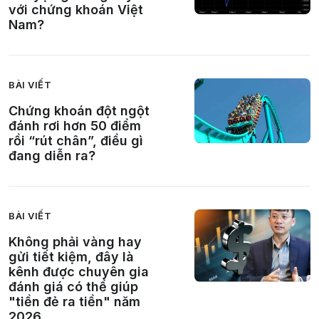
với chứng khoán Việt
Nam?
BÀI VIẾT
Chứng khoán đột ngột
đánh rơi hơn 50 điểm
rồi “rút chân”, điều gì
đang diễn ra?
BÀI VIẾT
Không phải vàng hay
gửi tiết kiệm, đây là
kênh được chuyên gia
đánh giá có thể giúp
"tiền đẻ ra tiền" năm
2026