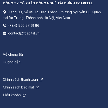
CÔNG TY CỔ PHẦN CÔNG NGHỆ TÀI CHÍNH FCAPITAL
Tầng 09, Số 09 Tô Hiến Thành, Phường Nguyễn Du, Quận
Hai Bà Trưng, Thành phố Hà Nội, Việt Nam
(+84) 902 27 61 66
contact@fcapital.vn
Về chúng tôi
Hướng dẫn
Chính sách thanh toán
Chính sách bảo mật
Điều khoản