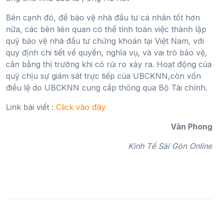
Bên cạnh đó, để bảo vệ nhà đầu tư cá nhân tốt hơn
nữa, các bên liên quan có thể tính toán việc thành lập
quỹ bảo vệ nhà đầu tư chứng khoán tại Việt Nam, với
quy định chi tiết về quyền, nghĩa vụ, và vai trò bảo vệ,
cân bằng thị trường khi có rủi ro xảy ra. Hoạt động của
quỹ chịu sự giám sát trực tiếp của UBCKNN,còn vốn
điều lệ do UBCKNN cung cấp thông qua Bộ Tài chính.
Link bài viết :
Click vào đây
Vân Phong
Kinh Tế Sài Gòn Online