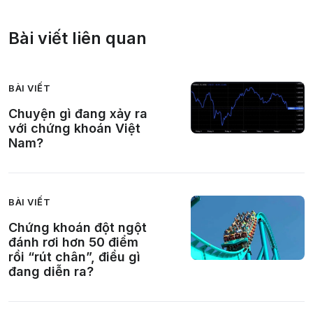
Bài viết liên quan
BÀI VIẾT
Chuyện gì đang xảy ra
với chứng khoán Việt
Nam?
BÀI VIẾT
Chứng khoán đột ngột
đánh rơi hơn 50 điểm
rồi “rút chân”, điều gì
đang diễn ra?