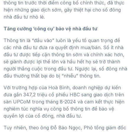
thông tin trước thời điểm công bố chính thức, đã thực
hiện những giao dịch sớm, gây thiệt hại cho số đông
nhà đầu tư nhỏ lẻ.
Tăng cường ‘công cụ’ bảo vệ nhà đầu tư
Thông tin là “đầu vào” luôn là yếu tố quan trọng để
các nhà đầu tư đưa ra quyết định mua/bán. Số ít nhà
đầu tư được tiếp cận thông tin sớm và chính xác hơn,
sẽ giành được lợi thế lớn và hầu hết họ sẽ trở thành
người thắng cuộc trong đầu tư. Ngược lại, số đông nhà
đầu thường thất bại do bị “nhiễu” thông tin.
Với trường hợp của Hoà Bình, doanh nghiệp dự kiến
đưa gần 347,2 triệu cổ phiếu HBC sang giao dịch trên
sàn UPCoM trong tháng 8-2024 và cam kết thực hiện
nghiêm túc nghĩa vụ công bố thông tin để bảo vệ
quyền lợi của cổ đông, nhà đầu tư.
Tuy nhiên, theo ông Đỗ Bảo Ngọc, Phó tổng giám đốc