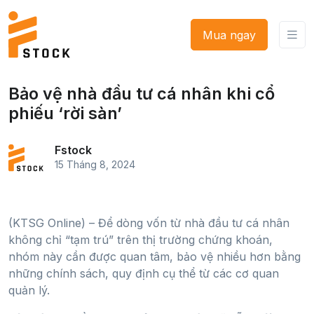
Mua ngay
Bảo vệ nhà đầu tư cá nhân khi cổ
phiếu ‘rời sàn’
Fstock
15 Tháng 8, 2024
(KTSG Online) – Để dòng vốn từ nhà đầu tư cá nhân
không chỉ “tạm trú” trên thị trường chứng khoán,
nhóm này cần được quan tâm, bảo vệ nhiều hơn bằng
những chính sách, quy định cụ thể từ các cơ quan
quản lý.