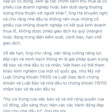
cấp sổ cổ đông, xem lại các chính sách thu mua lại cổ
phiếu của doanh nghiệp hoặc bán dưới dạng thương
lượng thỏa thuận với người khác”, ông Hà khuyến nghị
và cho rằng nhà đầu tư không nên mua những cổ
phiếu của những doanh nghiệp có kết quả kinh doanh
thua lỗ, không được phép giao dịch ký quỹ (margin)
hoặc đang trong diện kiểm soát, cảnh báo, hạn chế
giao dịch.
Về dài hạn, ông cho rằng, việc tăng cường năng lực
tiếp cận và minh bạch thông tin là giải pháp quan trọng
để bảo vệ nhà đầu tư cá nhân. Việt Nam có thể tham
khảo kinh nghiệm của một số quốc gia, như Mỹ với
Luật Chứng khoán (1933) và Luật Giao dịch chứng
khoán và Luật Bảo vệ nhà đầu tư chứng khoán (1970)
nhằm bảo vệ tài sản đầu tư.
“Họ coi trọng của việc bảo vệ và mở rộng quyền của
cổ đông, sẵn sàng thực hiện các các hành động đáp
ứng cho nhà đầu tư”, ông Hà nói.