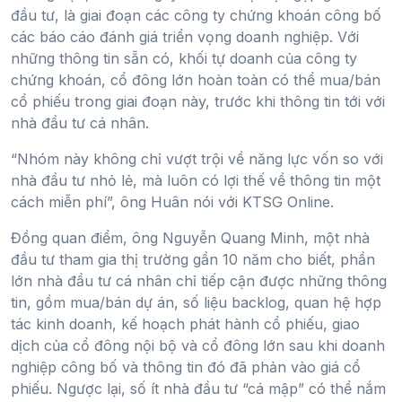
đầu tư, là giai đoạn các công ty chứng khoán công bố
các báo cáo đánh giá triển vọng doanh nghiệp. Với
những thông tin sẵn có, khối tự doanh của công ty
chứng khoán, cổ đông lớn hoàn toàn có thể mua/bán
cổ phiếu trong giai đoạn này, trước khi thông tin tới với
nhà đầu tư cá nhân.
“Nhóm này không chỉ vượt trội về năng lực vốn so với
nhà đầu tư nhỏ lẻ, mà luôn có lợi thế về thông tin một
cách miễn phí”, ông Huân nói với KTSG Online.
Đồng quan điểm, ông Nguyễn Quang Minh, một nhà
đầu tư tham gia thị trường gần 10 năm cho biết, phần
lớn nhà đầu tư cá nhân chỉ tiếp cận được những thông
tin, gồm mua/bán dự án, số liệu backlog, quan hệ hợp
tác kinh doanh, kế hoạch phát hành cổ phiếu, giao
dịch của cổ đông nội bộ và cổ đông lớn sau khi doanh
nghiệp công bố và thông tin đó đã phản vào giá cổ
phiếu. Ngược lại, số ít nhà đầu tư “cá mập” có thể nắm