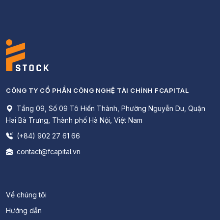
CÔNG TY CỔ PHẦN CÔNG NGHỆ TÀI CHÍNH FCAPITAL
Tầng 09, Số 09 Tô Hiến Thành, Phường Nguyễn Du, Quận
Hai Bà Trưng, Thành phố Hà Nội, Việt Nam
(+84) 902 27 61 66
contact@fcapital.vn
Về chúng tôi
Hướng dẫn