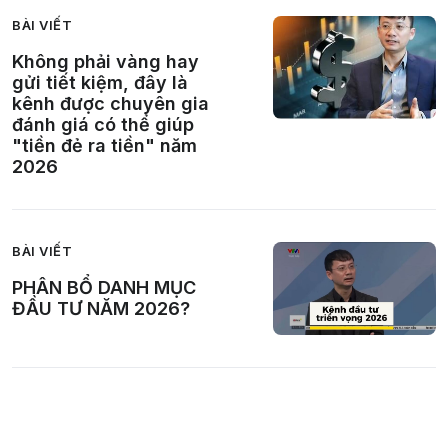
BÀI VIẾT
Không phải vàng hay
gửi tiết kiệm, đây là
kênh được chuyên gia
đánh giá có thể giúp
"tiền đẻ ra tiền" năm
2026
BÀI VIẾT
PHÂN BỔ DANH MỤC
ĐẦU TƯ NĂM 2026?