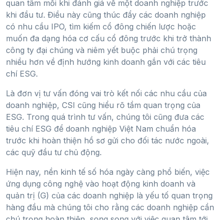
quan tâm mỗi khi đánh giá về một doanh nghiệp trước
khi đầu tư. Điều này cũng thúc đẩy các doanh nghiệp
có nhu cầu IPO, tìm kiếm cổ đông chiến lược hoặc
muốn đa dạng hóa cơ cấu cổ đông trước khi trở thành
công ty đại chúng và niêm yết buộc phải chú trọng
nhiều hơn về định hướng kinh doanh gắn với các tiêu
chí ESG.
Là đơn vị tư vấn đóng vai trò kết nối các nhu cầu của
doanh nghiệp, CSI cũng hiểu rõ tầm quan trọng của
ESG. Trong quá trình tư vấn, chúng tôi cũng đưa các
tiêu chí ESG để doanh nghiệp Việt Nam chuẩn hóa
trước khi hoàn thiện hồ sơ gửi cho đối tác nước ngoài,
các quỹ đầu tư chủ động.
Hiện nay, nền kinh tế số hóa ngày càng phổ biến, việc
ứng dụng công nghệ vào hoạt động kinh doanh và
quản trị (G) của các doanh nghiệp là yếu tố quan trọng
hàng đầu mà chúng tôi cho rằng các doanh nghiệp cần
chú trọng hoàn thiện, song song với việc quan tâm tới