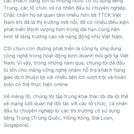
các khách hàng lớn từ những nước có sử dụng tiếng
Trung, các tổ chức và cá nhân đầu tư chuyên nghiệp.
Chắc chắn họ sẽ quan tâm nhiều hơn tới TTCK Việt
Nam khi đã là thị trường mới nổi, để có nhiều điều kiện
phát triển thịnh vượng hơn trong dài hạn cùng nền
kinh tế tăng trưởng cao và năng động như Việt Nam.
CSI chọn con đường phát triển là công ty ứng dụng
công nghệ trong hoạt động kinh doanh môi giới tại Việt
Nam. Vì vậy, trong những năm qua, chúng tôi đã đầu
tư lớn cho mảng công nghệ nhằm hỗ trợ khách hàng
giao dịch thuận lợi với nhiều tiện ích vượt trội và hoàn
toàn có thể thực hiện online.
Về mảng IB, chúng tôi tập trung khai thác tối đa lợi thế
về mạng lưới quan hệ đối tác với các tổ chức, cá nhân
đầu tư chuyên nghiệp từ các thị trường có sử dụng
tiếng Trung (Trung Quốc, Hồng Kông, Đài Loan,
Singapore).