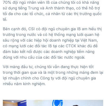
70% đội ngũ nhân viên IB của chúng tôi có khả năng
sử dụng tiếng Trung và Anh thành thạo, có thể hỗ trợ
tối đa cho các tổ chức, cá nhân từ các thị trường quốc
tế.
Bên cạnh đó, CSI có đội ngũ chuyên gia IB am hiểu thị
trường trong nước và có hệ thống mạng lưới quan hệ
sâu rộng với các hiệp hội doanh nghiệp tại Việt Nam,
có mạng lưới các đối tác IB tại các CTCK khác đủ để
đảm bảo kết nối được các doanh nghiệp tiềm năng
đúng với nhu cầu của các đối tác nước ngoài.
Với mảng đầu tư, chúng tôi vẫn đang thực hiện tốt
trong thời gian qua và là một trong những mảng đem lại
lợi nhuận chính cho Công ty với đội ngũ chuyên gia
nhiều năm kinh nghiệm.