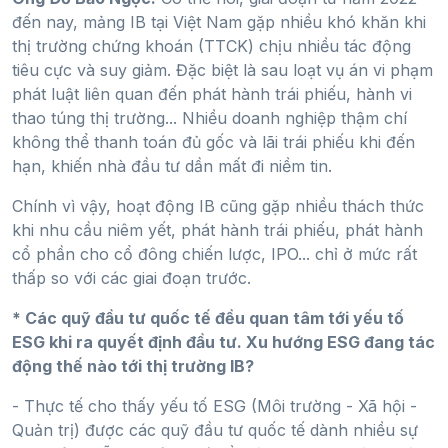
đến nay, mảng IB tại Việt Nam gặp nhiều khó khăn khi
thị trường chứng khoán (TTCK) chịu nhiều tác động
tiêu cực và suy giảm. Đặc biệt là sau loạt vụ án vi phạm
phát luật liên quan đến phát hành trái phiếu, hành vi
thao túng thị trường... Nhiều doanh nghiệp thậm chí
không thể thanh toán đủ gốc và lãi trái phiếu khi đến
hạn, khiến nhà đầu tư dần mất đi niềm tin.
Chính vì vậy, hoạt động IB cũng gặp nhiều thách thức
khi nhu cầu niêm yết, phát hành trái phiếu, phát hành
cổ phần cho cổ đông chiến lược, IPO... chỉ ở mức rất
thấp so với các giai đoạn trước.
* Các quỹ đầu tư quốc tế đều quan tâm tới yếu tố
ESG khi ra quyết định đầu tư. Xu hướng ESG đang tác
động thế nào tới thị trường IB?
- Thực tế cho thấy yếu tố ESG (Môi trường - Xã hội -
Quản trị) được các quỹ đầu tư quốc tế dành nhiều sự