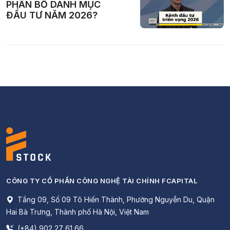
PHÂN BỔ DANH MỤC
ĐẦU TƯ NĂM 2026?
CÔNG TY CỔ PHẦN CÔNG NGHỆ TÀI CHÍNH FCAPITAL
Tầng 09, Số 09 Tô Hiến Thành, Phường Nguyễn Du, Quận
Hai Bà Trưng, Thành phố Hà Nội, Việt Nam
(+84) 902 27 61 66