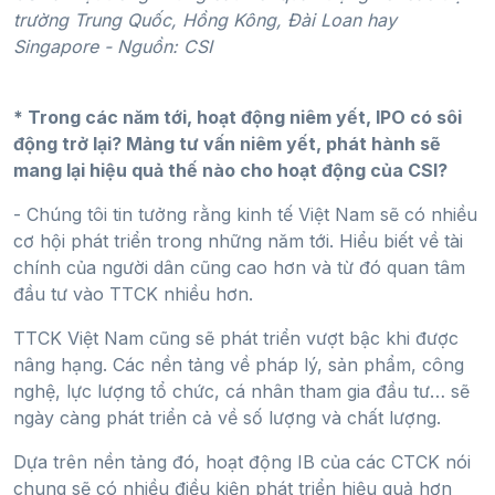
trường Trung Quốc, Hồng Kông, Đài Loan hay
Singapore - Nguồn: CSI
* Trong các năm tới, hoạt động niêm yết, IPO có sôi
động trở lại? Mảng tư vấn niêm yết, phát hành sẽ
mang lại hiệu quả thế nào cho hoạt động của CSI?
- Chúng tôi tin tưởng rằng kinh tế Việt Nam sẽ có nhiều
cơ hội phát triển trong những năm tới. Hiểu biết về tài
chính của người dân cũng cao hơn và từ đó quan tâm
đầu tư vào TTCK nhiều hơn.
TTCK Việt Nam cũng sẽ phát triển vượt bậc khi được
nâng hạng. Các nền tảng về pháp lý, sản phẩm, công
nghệ, lực lượng tổ chức, cá nhân tham gia đầu tư… sẽ
ngày càng phát triển cả về số lượng và chất lượng.
Dựa trên nền tảng đó, hoạt động IB của các CTCK nói
chung sẽ có nhiều điều kiện phát triển hiệu quả hơn