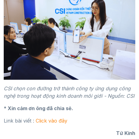
CSI chọn con đường trở thành công ty ứng dụng công
nghệ trong hoạt động kinh doanh môi giới - Nguồn: CSI
* Xin cảm ơn ông đã chia sẻ.
Link bài viết :
Click vào đây
Tử Kính