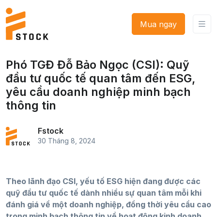
Mua ngay
Phó TGĐ Đỗ Bảo Ngọc (CSI): Quỹ
đầu tư quốc tế quan tâm đến ESG,
yêu cầu doanh nghiệp minh bạch
thông tin
Fstock
30 Tháng 8, 2024
Theo lãnh đạo CSI, yếu tố ESG hiện đang được các
quỹ đầu tư quốc tế dành nhiều sự quan tâm mỗi khi
đánh giá về một doanh nghiệp, đồng thời yêu cầu cao
trong minh bạch thông tin về hoạt động kinh doanh,