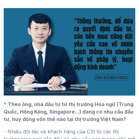
* Theo ông, nhà đầu tư từ thị trường Hoa ngữ (Trung
Quốc, Hồng Kông, Singapore...) đang có nhu cầu đầu
tư, huy động vốn thế nào tại thị trường Việt Nam?
- Nhiều đối tác và khách hàng của CSI từ các thị