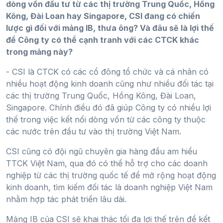
dòng vốn đầu tư từ các thị trường Trung Quốc, Hồng
Kông, Đài Loan hay Singapore, CSI đang có chiến
lược gì đối với mảng IB, thưa ông? Và đâu sẽ là lợi thế
để Công ty có thể cạnh tranh với các CTCK khác
trong mảng này?
- CSI là CTCK có các cổ đông tổ chức và cá nhân có
nhiều hoạt động kinh doanh cũng như nhiều đối tác tại
các thị trường Trung Quốc, Hồng Kông, Đài Loan,
Singapore. Chính điều đó đã giúp Công ty có nhiều lợi
thế trong việc kết nối dòng vốn từ các công ty thuộc
các nước trên đầu tư vào thị trường Việt Nam.
CSI cũng có đội ngũ chuyên gia hàng đầu am hiểu
TTCK Việt Nam, qua đó có thể hỗ trợ cho các doanh
nghiệp từ các thị trường quốc tế để mở rộng hoạt động
kinh doanh, tìm kiếm đối tác là doanh nghiệp Việt Nam
nhằm hợp tác phát triển lâu dài.
Mảng IB của CSI sẽ khai thác tối đa lợi thế trên để kết