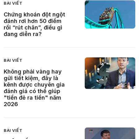
BÀI VIẾT
Chứng khoán đột ngột
đánh rơi hơn 50 điểm
rồi “rút chân”, điều gì
đang diễn ra?
BÀI VIẾT
Không phải vàng hay
gửi tiết kiệm, đây là
kênh được chuyên gia
đánh giá có thể giúp
"tiền đẻ ra tiền" năm
2026
BÀI VIẾT