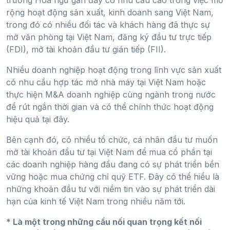
trường Hoa ngữ gần đây có nhu cầu cao trong việc mở
rộng hoạt động sản xuất, kinh doanh sang Việt Nam,
trong đó có nhiều đối tác và khách hàng đã thực sự
mở văn phòng tại Việt Nam, đăng ký đầu tư trực tiếp
(FDI), mở tài khoản đầu tư gián tiếp (FII).
Nhiều doanh nghiệp hoạt động trong lĩnh vực sản xuất
có nhu cầu hợp tác mở nhà máy tại Việt Nam hoặc
thực hiện M&A doanh nghiệp cùng ngành trong nước
để rút ngắn thời gian và có thể chính thức hoạt động
hiệu quả tại đây.
Bên cạnh đó, có nhiều tổ chức, cá nhân đầu tư muốn
mở tài khoản đầu tư tại Việt Nam để mua cổ phần tại
các doanh nghiệp hàng đầu đang có sự phát triển bền
vững hoặc mua chứng chỉ quỹ ETF. Đây có thể hiểu là
những khoản đầu tư với niềm tin vào sự phát triển dài
hạn của kinh tế Việt Nam trong nhiều năm tới.
* Là một trong những cầu nối quan trọng kết nối