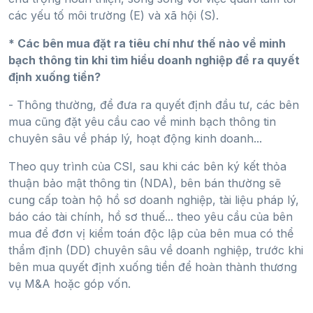
các yếu tố môi trường (E) và xã hội (S).
* Các bên mua đặt ra tiêu chí như thế nào về minh
bạch thông tin khi tìm hiểu doanh nghiệp để ra quyết
định xuống tiền?
- Thông thường, để đưa ra quyết định đầu tư, các bên
mua cũng đặt yêu cầu cao về minh bạch thông tin
chuyên sâu về pháp lý, hoạt động kinh doanh...
Theo quy trình của CSI, sau khi các bên ký kết thỏa
thuận bảo mật thông tin (NDA), bên bán thường sẽ
cung cấp toàn hộ hồ sơ doanh nghiệp, tài liệu pháp lý,
báo cáo tài chính, hồ sơ thuế... theo yêu cầu của bên
mua để đơn vị kiểm toán độc lập của bên mua có thể
thẩm định (DD) chuyên sâu về doanh nghiệp, trước khi
bên mua quyết định xuống tiền để hoàn thành thương
vụ M&A hoặc góp vốn.