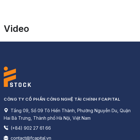
Video
CÔNG TY CỔ PHẦN CÔNG NGHỆ TÀI CHÍNH FCAPITAL
Tầng 09, Số 09 Tô Hiến Thành, Phường Nguyễn Du, Quận
Hai Bà Trưng, Thành phố Hà Nội, Việt Nam
(+84) 902 27 61 66
contact@fcapital.vn