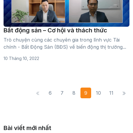
Bất động sản – Cơ hội và thách thức
Trò chuyện cùng các chuyên gia trong lĩnh vực Tài
chính - Bất Động Sản (BĐS) về biến động thị trường...
10 Tháng 10, 2022
6
7
8
9
10
11
Bài viết mới nhất