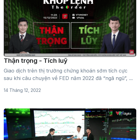
Thận trọng - Tích luỹ
Giao dịch trên thị trường chứng khoán sớm tích cực
sau khi câu chuyện về FED năm 2022 đã “ngã ngũ”, ...
14 Tháng 12, 2022