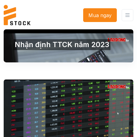
Mua ngay
Nhận định TTCK năm 2023