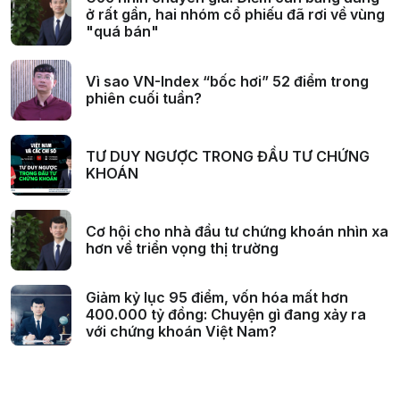
ở rất gần, hai nhóm cổ phiếu đã rơi về vùng
"quá bán"
Vì sao VN-Index “bốc hơi” 52 điểm trong
phiên cuối tuần?
TƯ DUY NGƯỢC TRONG ĐẦU TƯ CHỨNG
KHOÁN
Cơ hội cho nhà đầu tư chứng khoán nhìn xa
hơn về triển vọng thị trường
Giảm kỷ lục 95 điểm, vốn hóa mất hơn
400.000 tỷ đồng: Chuyện gì đang xảy ra
với chứng khoán Việt Nam?