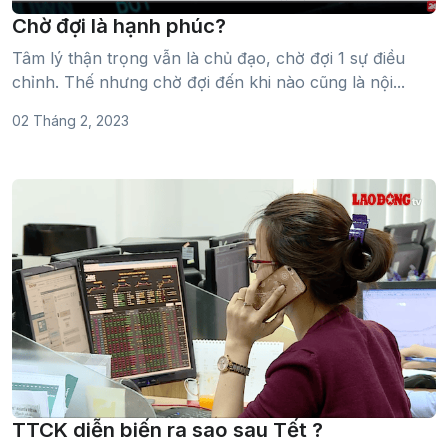
Chờ đợi là hạnh phúc?
Tâm lý thận trọng vẫn là chủ đạo, chờ đợi 1 sự điều
chỉnh. Thế nhưng chờ đợi đến khi nào cũng là nội...
02 Tháng 2, 2023
TTCK diễn biến ra sao sau Tết ?